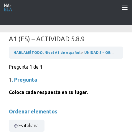
Saltar al contenido
A1 (ES) – ACTIVIDAD 5.8.9
HABLAMÉTODO. Nivel A1 de español
UNIDAD 5 – OBJETOS Y ACCIONES COTIDIANAS
Pregunta
1
de
1
1
. Pregunta
Coloca cada respuesta en su lugar.
Ordenar elementos
Es italiana.