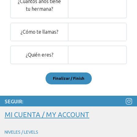
¿Cuántos años tiene
tu hermana?
¿Cómo te llamas?
¿Quién eres?
SEGUIR:
MI CUENTA / MY ACCOUNT
NIVELES / LEVELS