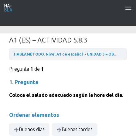
Saltar al contenido
A1 (ES) – ACTIVIDAD 5.8.3
HABLAMÉTODO. Nivel A1 de español
UNIDAD 5 – OBJETOS Y ACCIONES COTIDIANAS
Pregunta
1
de
1
1
. Pregunta
Coloca el saludo adecuado según la hora del día.
Ordenar elementos
Buenos días
Buenas tardes