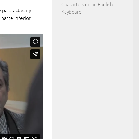
Characters on an English
 para activar y
Keyboard
 parte inferior