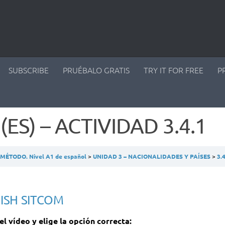
SUBSCRIBE
PRUÉBALO GRATIS
TRY IT FOR FREE
P
(ES) – ACTIVIDAD 3.4.1
ÉTODO. Nivel A1 de español
UNIDAD 3 – NACIONALIDADES Y PAÍSES
3.
ISH SITCOM
 el vídeo y elige la opción correcta: