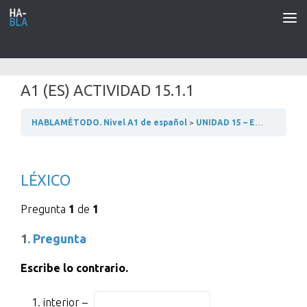
Saltar al contenido
A1 (ES) ACTIVIDAD 15.1.1
HABLAMÉTODO. Nivel A1 de español
UNIDAD 15 – EN EL HOTEL
LÉXICO
Pregunta
1
de
1
1
. Pregunta
Escribe lo contrario.
interior
Fill
interior –