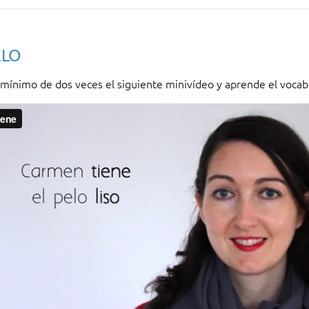
ELO
mínimo de dos veces el siguiente minivídeo y aprende el vocabu