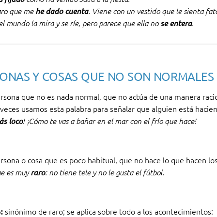
laro que me
he dado cuenta
. Viene con un vestido que le sienta fata
el mundo la mira y se ríe, pero parece que ella no
se
entera
.
ONAS Y COSAS QUE NO SON NORMALES
rsona que no es nada normal, que no actúa de una manera racio
veces usamos esta palabra para señalar que alguien está hacie
ás loco
! ¡Cómo te vas a bañar en el mar con el frío que hace!
rsona o cosa que es poco habitual, que no hace lo que hacen lo
ge es muy
raro
: no tiene tele y no le gusta el fútbol.
sinónimo de raro; se aplica sobre todo a los acontecimientos:
o: