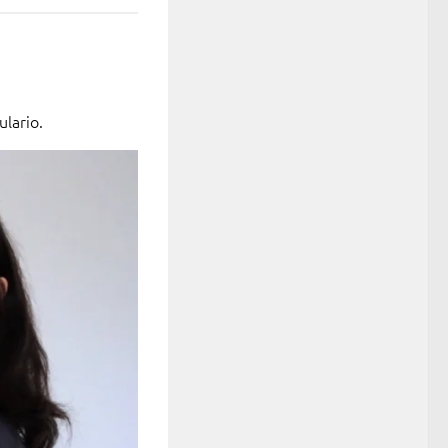
lario.