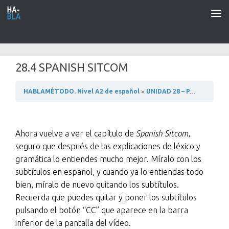
Saltar al contenido
28.4 SPANISH SITCOM
HABLAMÉTODO. Nivel A2 de español
UNIDAD 28 – PASEANDO POR MADRID
Ahora vuelve a ver el capítulo de
Spanish Sitcom
,
seguro que después de las explicaciones de léxico y
gramática lo entiendes mucho mejor. Míralo con los
subtítulos en español, y cuando ya lo entiendas todo
bien, míralo de nuevo quitando los subtítulos.
Recuerda que puedes quitar y poner los subtítulos
pulsando el botón “CC” que aparece en la barra
inferior de la pantalla del vídeo.