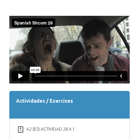
Actividades / Exercises
A2 (ES) ACTIVIDAD 28.4.1