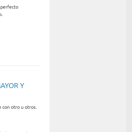
 perfecto
o.
MAYOR Y
 con otro u otros.