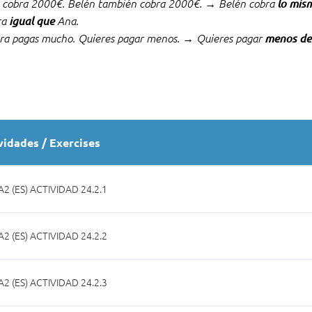
 cobra 2000€. Belén también cobra 2000€. → Belén cobra
lo mis
ra
igual que
Ana.
ra pagas mucho. Quieres pagar menos. → Quieres pagar
menos de
vidades / Exercises
A2 (ES) ACTIVIDAD 24.2.1
A2 (ES) ACTIVIDAD 24.2.2
A2 (ES) ACTIVIDAD 24.2.3