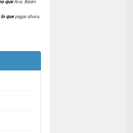
mo que
Ana. Belén
 lo que
pagas ahora.