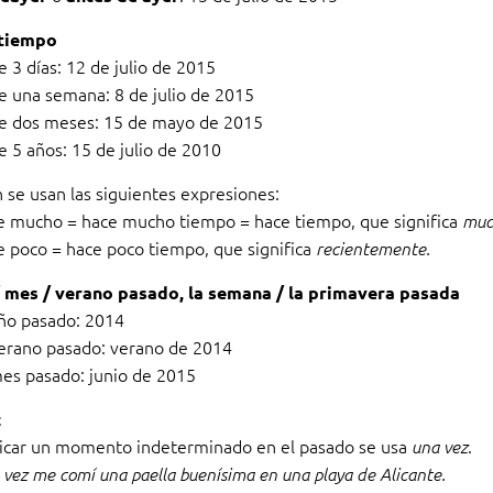
 tiempo
 3 días: 12 de julio de 2015
e una semana: 8 de julio de 2015
e dos meses: 15 de mayo de 2015
e 5 años: 15 de julio de 2010
 se usan las siguientes expresiones:
e mucho = hace mucho tiempo = hace tiempo, que significa
much
e poco = hace poco tiempo, que significa
recientemente.
/ mes / verano pasado, la semana / la primavera pasada
año pasado: 2014
verano pasado: verano de 2014
mes pasado: junio de 2015
z
dicar un momento indeterminado en el pasado se usa
.
una vez
vez me comí una paella buenísima en una playa de Alicante.