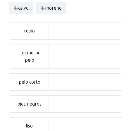
calvo
moreno
rubio
con mucho
pelo
pelo corto
ojos negros
liso