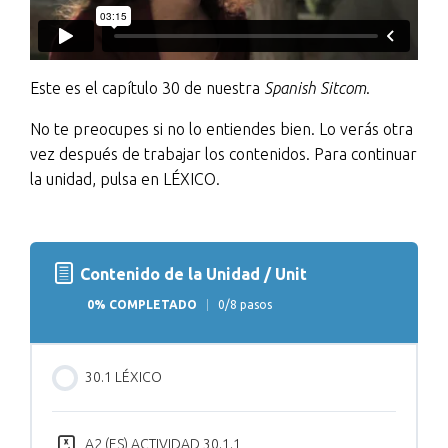
Este es el capítulo 30 de nuestra
Spanish Sitcom
.
No te preocupes si no lo entiendes bien. Lo verás otra
vez después de trabajar los contenidos. Para continuar
la unidad, pulsa en LÉXICO.
Contenido de la Unidad / Unit
0% COMPLETADO
0/8 pasos
30.1 LÉXICO
A2 (ES) ACTIVIDAD 30.1.1