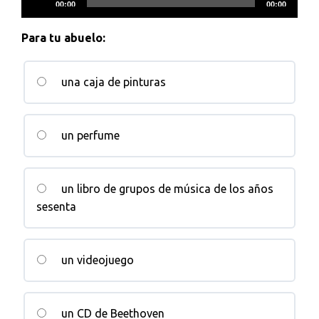
00:00
00:00
de
audio
Para tu abuelo:
una caja de pinturas
un perfume
un libro de grupos de música de los años
sesenta
un videojuego
un CD de Beethoven