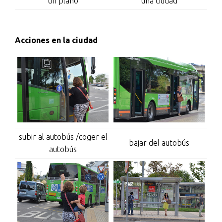
un plano
una ciudad
Acciones en la ciudad
subir al autobús /coger el
bajar del autobús
autobús