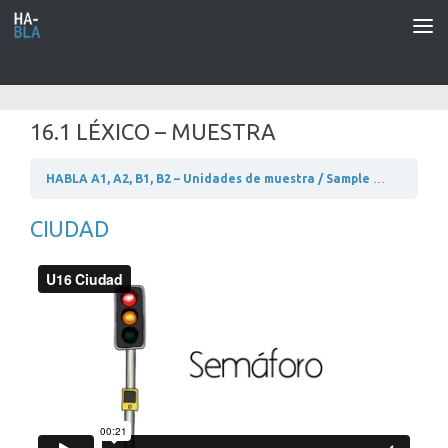
Saltar al contenido
16.1 LÉXICO – MUESTRA
HABLA A1, A2, B1, B2 – Unidades de muestra / Sample units
A2 –
CIUDAD