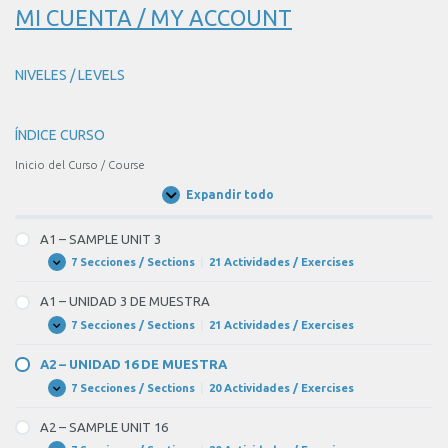
MI CUENTA / MY ACCOUNT
NIVELES / LEVELS
ÍNDICE CURSO
Inicio del Curso / Course
Expandir todo
Unidades
/
Units
A1 – SAMPLE UNIT 3
7 Secciones / Sections
|
21 Actividades / Exercises
A1
Expandir
–
SAMPLE
A1 – UNIDAD 3 DE MUESTRA
UNIT
3
7 Secciones / Sections
|
21 Actividades / Exercises
A1
Expandir
–
UNIDAD
A2 – UNIDAD 16 DE MUESTRA
3
DE
7 Secciones / Sections
|
20 Actividades / Exercises
A2
Expandir
MUESTRA
–
UNIDAD
A2 – SAMPLE UNIT 16
16