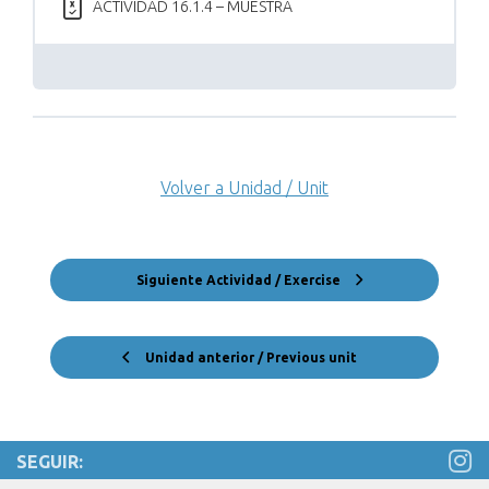
ACTIVIDAD 16.1.4 – MUESTRA
Volver a Unidad / Unit
Siguiente Actividad / Exercise
Unidad anterior / Previous unit
SEGUIR: