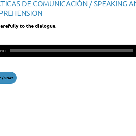
TICAS DE COMUNICACIÓN / SPEAKING A
PREHENSION
carefully to the dialogue.
ctor
0:00