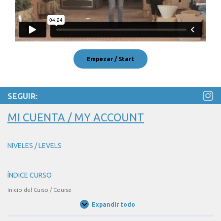
SEGUIR:
MI CUENTA / MY ACCOUNT
NIVELES / LEVELS
ÍNDICE CURSO
Inicio del Curso / Course
Expandir todo
Unidades
/