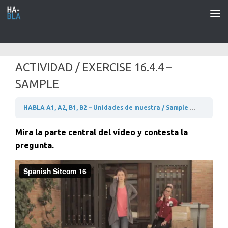
Saltar al contenido
ACTIVIDAD / EXERCISE 16.4.4 –
SAMPLE
HABLA A1, A2, B1, B2 – Unidades de muestra / Sample units
A2 –
Mira la parte central del vídeo y contesta la
pregunta.