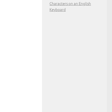
Characters on an English
Keyboard