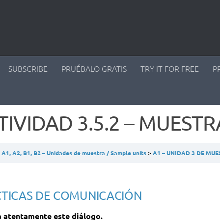
SUBSCRIBE
PRUÉBALO GRATIS
TRY IT FOR FREE
P
TIVIDAD 3.5.2 – MUESTR
A1, A2, B1, B2 – Unidades de muestra / Sample units
A1 – UNIDAD 3 DE MU
TICAS DE COMUNICACIÓN
 atentamente este diálogo.