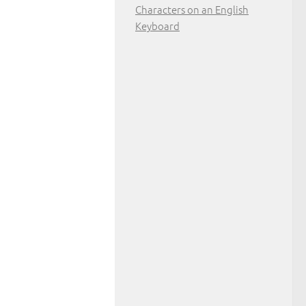
Characters on an English
Keyboard