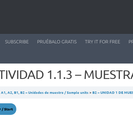
SUBSCRIBE
PRUÉBALO GRATIS
TRY IT FOR FREE
P
TIVIDAD 1.1.3 – MUESTR
A1, A2, B1, B2 – Unidades de muestra / Sample units
B2 – UNIDAD 1 DE MU