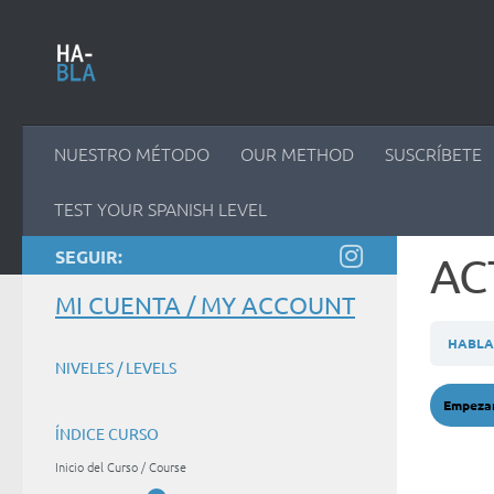
Saltar al contenido
NUESTRO MÉTODO
OUR METHOD
SUSCRÍBETE
TEST YOUR SPANISH LEVEL
SEGUIR:
AC
MI CUENTA / MY ACCOUNT
HABLA 
NIVELES / LEVELS
ÍNDICE CURSO
Inicio del Curso / Course