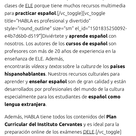
clases de
ELE
porque tiene muchos recursos multimedia
para
practicar español
.[/vc_toggle][vc_toggle
title=”HABLA es profesional y divertido”
style=”round_outline” size=”sm” el_id=”1501835250092-
e4b7d6b0-d519″]Diviértete y
aprende español
con
nosotros. Los autores de los
cursos de español
son
profesores con más de 20 años de experiencia en la
enseñanza de ELE. Además,
encontrarás
vídeos
y
textos
sobre la
cultura
de los
países
hispanohablantes
. Nuestros recursos culturales para
aprender y
enseñar español
son de gran calidad y están
desarrollados por profesionales del mundo de la cultura
especialmente para los estudiantes de
español como
lengua extranjera
.
Además, HABLA tiene todos los contenidos del
Plan
Curricular del Instituto Cervantes
y es ideal para la
preparación online de los exámenes
DELE
.[/vc_toggle]