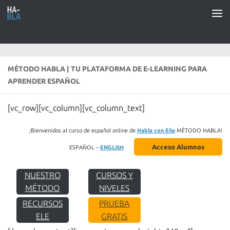
Saltar al contenido
MÉTODO HABLA | TU PLATAFORMA DE E-LEARNING PARA
APRENDER ESPAÑOL
[vc_row][vc_column][vc_column_text]
¡Bienvenidos al curso de español online de
Habla con Eñe
MÉTODO HABLA!
Acceso Alumnos
ESPAÑOL –
ENGLISH
NUESTRO
CURSOS Y
MÉTODO
NIVELES
RECURSOS
PRUEBA
ELE
GRATIS