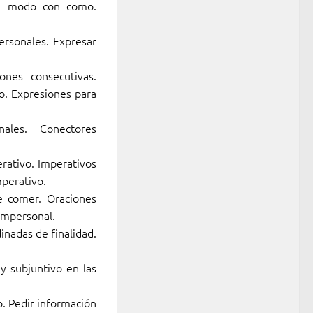
 de modo con como.
ersonales. Expresar
ones consecutivas.
. Expresiones para
ales. Conectores
rativo. Imperativos
mperativo.
e comer. Oraciones
 impersonal.
inadas de finalidad.
 y subjuntivo en las
o. Pedir información