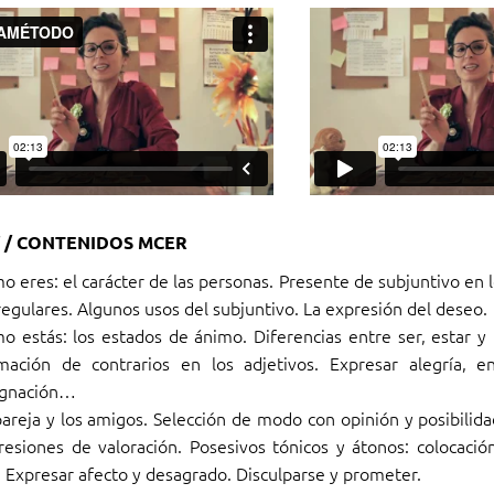
/ CONTENIDOS MCER
o eres: el carácter de las personas. Presente de subjuntivo en 
rregulares. Algunos usos del subjuntivo. La expresión del deseo.
o estás: los estados de ánimo. Diferencias entre ser, estar y 
mación de contrarios en los adjetivos. Expresar alegría, en
ignación…
pareja y los amigos. Selección de modo con opinión y posibilida
resiones de valoración. Posesivos tónicos y átonos: colocación
. Expresar afecto y desagrado. Disculparse y prometer.