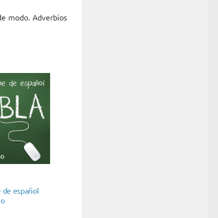
 de modo. Adverbios
e de español
ño