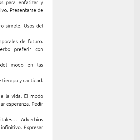
os para enfatizar y
ativo. Presentarse de
ro simple. Usos del
mporales de futuro.
verbo preferir con
n del modo en las
e tiempo y cantidad.
de la vida. El modo
sar esperanza. Pedir
itales… Adverbios
infinitivo. Expresar