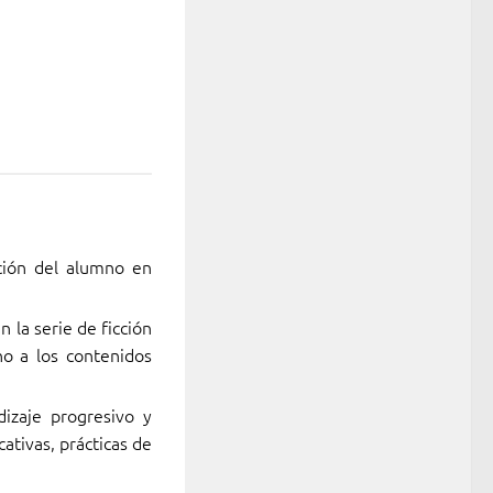
ción del alumno en
 la serie de ficción
no a los contenidos
izaje progresivo y
ativas, prácticas de