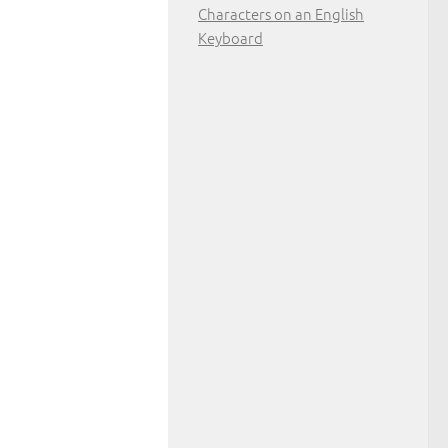
Characters on an English
Keyboard