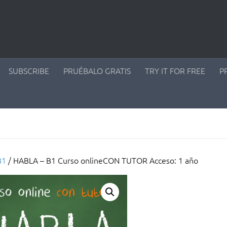
SUBSCRIBE
PRUÉBALO GRATIS
TRY IT FOR FREE
P
B1
/ HABLA – B1 Curso onlineCON TUTOR Acceso: 1 año