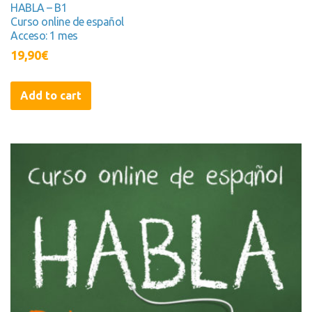
HABLA – B1
Curso online de español
Acceso: 1 mes
19,90
€
Add to cart