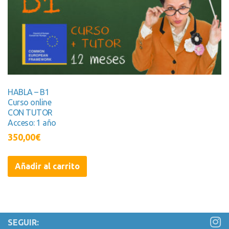
HABLA – B1
Curso online
CON TUTOR
Acceso: 1 año
350,00
€
Añadir al carrito
SEGUIR: