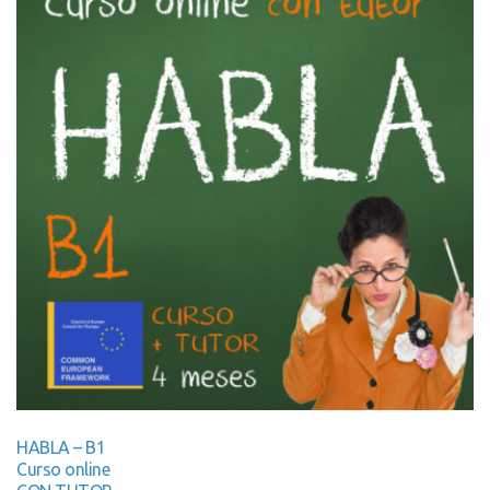
HABLA – B1
Curso online