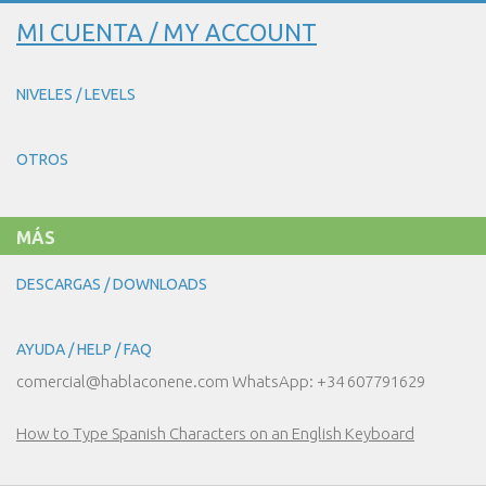
MI CUENTA / MY ACCOUNT
NIVELES / LEVELS
OTROS
MÁS
DESCARGAS / DOWNLOADS
AYUDA / HELP / FAQ
comercial@hablaconene.com WhatsApp: +34 607791629
How to Type Spanish Characters on an English Keyboard