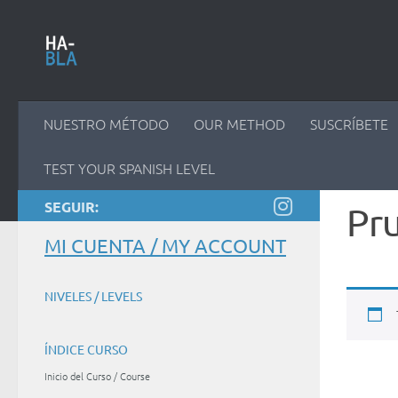
Saltar al contenido
NUESTRO MÉTODO
OUR METHOD
SUSCRÍBETE
TEST YOUR SPANISH LEVEL
SEGUIR:
Pru
MI CUENTA / MY ACCOUNT
NIVELES / LEVELS
ÍNDICE CURSO
Inicio del Curso / Course