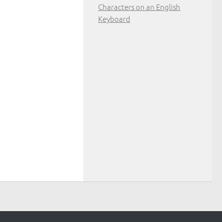
Characters on an English
Keyboard