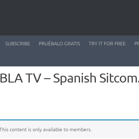
SUBSCRIBE
PRUÉBALO GRATIS
TRY IT FOR FREE
P
LA TV – Spanish Sitcom.
This content is only available to members.