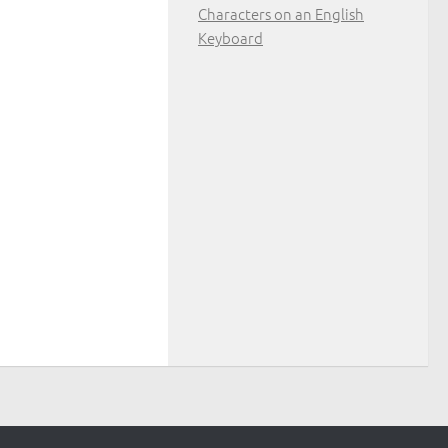
Characters on an English
Keyboard