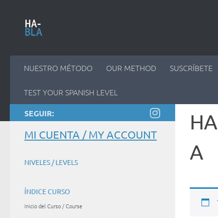
Saltar al contenido
NUESTRO MÉTODO
OUR METHOD
SUSCRÍBETE
TEST YOUR SPANISH LEVEL
SEGUIR:
HAB
MI CUENTA / MY ACCOUNT
A
NIVELES / LEVELS
ÍNDICE CURSO
Inicio del Curso / Course