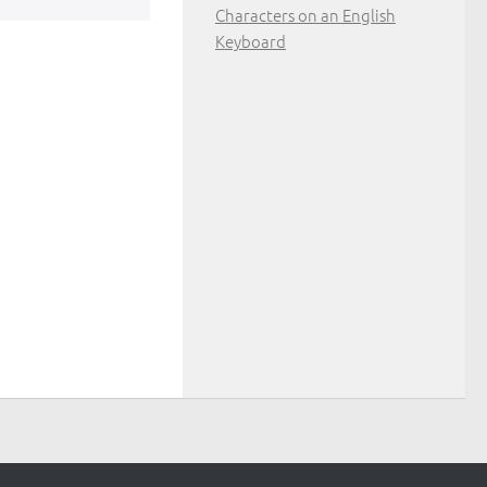
Characters on an English
Keyboard