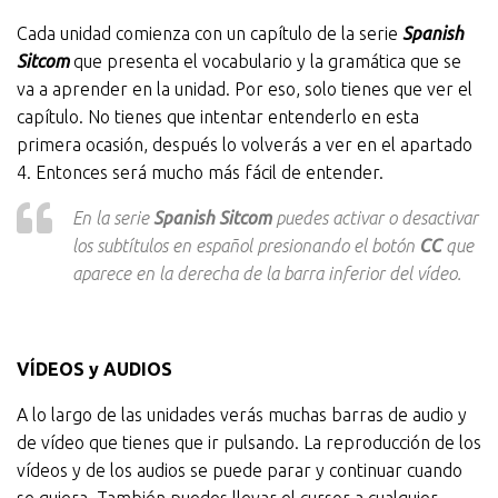
Cada unidad comienza con un capítulo de la serie
Spanish
Sitcom
que presenta el vocabulario y la gramática que se
va a aprender en la unidad. Por eso, solo tienes que ver el
capítulo. No tienes que intentar entenderlo en esta
primera ocasión, después lo volverás a ver en el apartado
4. Entonces será mucho más fácil de entender.
En la serie
Spanish Sitcom
puedes activar o desactivar
los subtítulos en español presionando el botón
CC
que
aparece en la derecha de la barra inferior del vídeo.
VÍDEOS y AUDIOS
A lo largo de las unidades verás muchas barras de audio y
de vídeo que tienes que ir pulsando. La reproducción de los
vídeos y de los audios se puede parar y continuar cuando