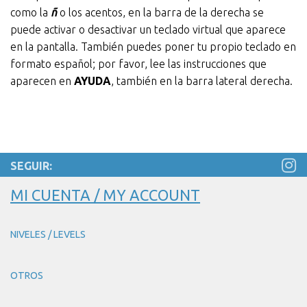
como la
ñ
o los acentos, en la barra de la derecha se
puede activar o desactivar un teclado virtual que aparece
en la pantalla. También puedes poner tu propio teclado en
formato español; por favor, lee las instrucciones que
aparecen en
AYUDA
, también en la barra lateral derecha.
SEGUIR:
MI CUENTA / MY ACCOUNT
NIVELES / LEVELS
OTROS