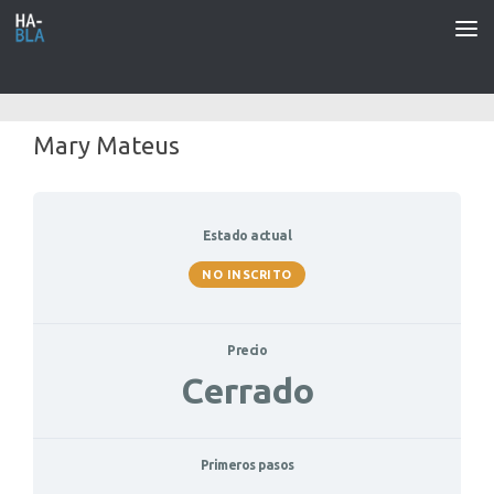
Saltar al contenido
Mary Mateus
Estado actual
NO INSCRITO
Precio
Cerrado
Primeros pasos