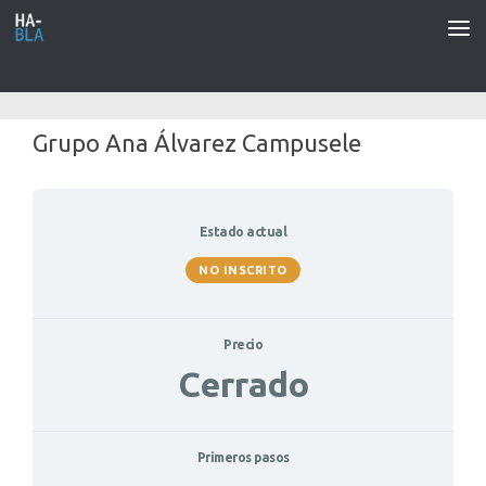
Saltar al contenido
Grupo Ana Álvarez Campusele
Estado actual
NO INSCRITO
Precio
Cerrado
Primeros pasos