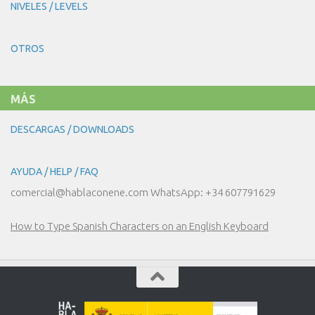
NIVELES / LEVELS
OTROS
MÁS
DESCARGAS / DOWNLOADS
AYUDA / HELP / FAQ
comercial@hablaconene.com WhatsApp: +34 607791629
How to Type Spanish Characters on an English Keyboard