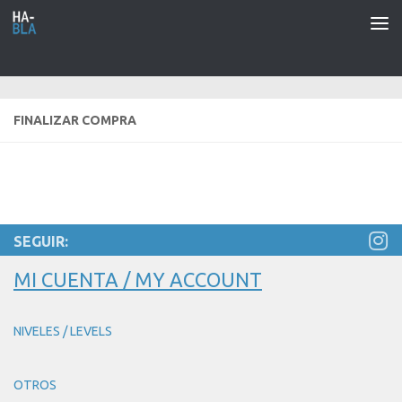
Saltar al contenido
FINALIZAR COMPRA
SEGUIR:
MI CUENTA / MY ACCOUNT
NIVELES / LEVELS
OTROS