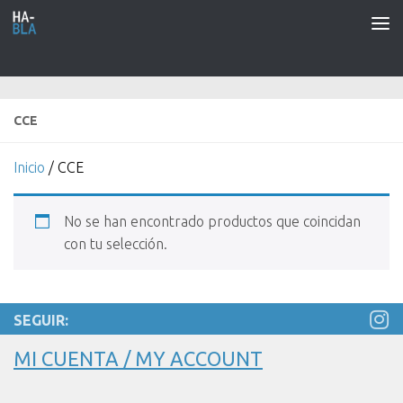
Saltar al contenido
CCE
Inicio
/ CCE
No se han encontrado productos que coincidan
con tu selección.
SEGUIR:
MI CUENTA / MY ACCOUNT