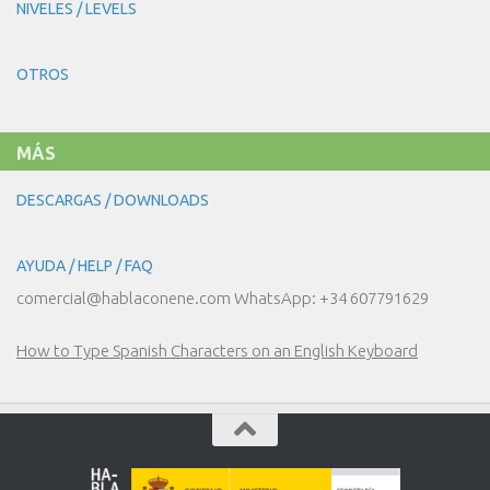
NIVELES / LEVELS
OTROS
MÁS
DESCARGAS / DOWNLOADS
AYUDA / HELP / FAQ
comercial@hablaconene.com WhatsApp: +34 607791629
How to Type Spanish Characters on an English Keyboard