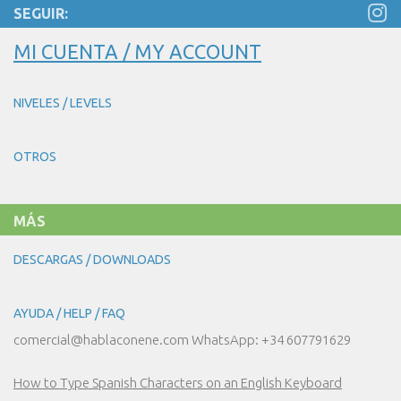
SEGUIR:
MI CUENTA / MY ACCOUNT
NIVELES / LEVELS
OTROS
MÁS
DESCARGAS / DOWNLOADS
AYUDA / HELP / FAQ
comercial@hablaconene.com WhatsApp: +34 607791629
How to Type Spanish Characters on an English Keyboard